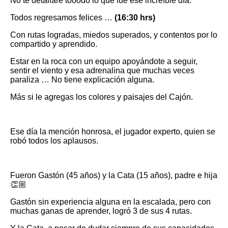
No te detallaré tooodo lo que fue ese increíble día.
Todos regresamos felices …
(16:30 hrs)
Con rutas logradas, miedos superados, y contentos por lo
compartido y aprendido.
Estar en la roca con un equipo apoyándote a seguir,
sentir el viento y esa adrenalina que muchas veces
paraliza … No tiene explicación alguna.
Más si le agregas los colores y paisajes del Cajón.
Ese día la mención honrosa, el jugador experto, quien se
robó todos los aplausos.
Fueron Gastón (45 años) y la Cata (15 años), padre e hija
👏🏼
Gastón sin experiencia alguna en la escalada, pero con
muchas ganas de aprender, logró 3 de sus 4 rutas.