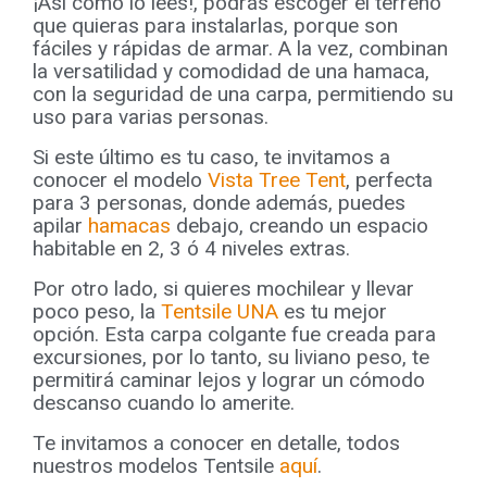
¡Así como lo lees!, podrás escoger el terreno
que quieras para instalarlas, porque son
fáciles y rápidas de armar. A la vez, combinan
la versatilidad y comodidad de una hamaca,
con la seguridad de una carpa, permitiendo su
uso para varias personas.
Si este último es tu caso, te invitamos a
conocer el modelo
Vista Tree Tent
, perfecta
para 3 personas, donde además, puedes
apilar
hamacas
debajo, creando un espacio
habitable en 2, 3 ó 4 niveles extras.
Por otro lado, si quieres mochilear y llevar
poco peso, la
Tentsile UNA
es tu mejor
opción. Esta carpa colgante fue creada para
excursiones, por lo tanto, su liviano peso, te
permitirá caminar lejos y lograr un cómodo
descanso cuando lo amerite.
Te invitamos a conocer en detalle, todos
nuestros modelos Tentsile
aquí
.