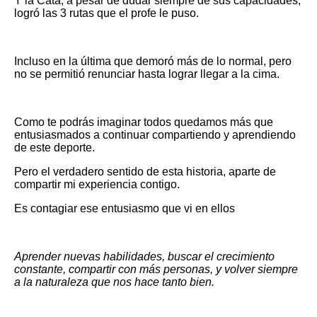
Y la Cata, a pesar de dudar siempre de sus capacidades,
logró las 3 rutas que el profe le puso.
Incluso en la última que demoró más de lo normal, pero
no se permitió renunciar hasta lograr llegar a la cima.
Como te podrás imaginar todos quedamos más que
entusiasmados a continuar compartiendo y aprendiendo
de este deporte.
Pero el verdadero sentido de esta historia, aparte de
compartir mi experiencia contigo.
Es contagiar ese entusiasmo que vi en ellos
Aprender nuevas habilidades, buscar el crecimiento
constante, compartir con más personas, y volver siempre
a la naturaleza que nos hace tanto bien.