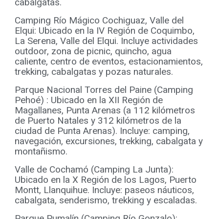
cabalgatas.
Camping Río Mágico Cochiguaz, Valle del
Elqui: Ubicado en la IV Región de Coquimbo,
La Serena, Valle del Elqui. Incluye actividades
outdoor, zona de picnic, quincho, agua
caliente, centro de eventos, estacionamientos,
trekking, cabalgatas y pozas naturales.
Parque Nacional Torres del Paine (Camping
Pehoé) : Ubicado en la XII Región de
Magallanes, Punta Arenas (a 112 kilómetros
de Puerto Natales y 312 kilómetros de la
ciudad de Punta Arenas). Incluye: camping,
navegación, excursiones, trekking, cabalgata y
montañismo.
Valle de Cochamó (Camping La Junta):
Ubicado en la X Región de los Lagos, Puerto
Montt, Llanquihue. Incluye: paseos náuticos,
cabalgata, senderismo, trekking y escaladas.
Parque Pumalín (Camping Río Gonzalo):