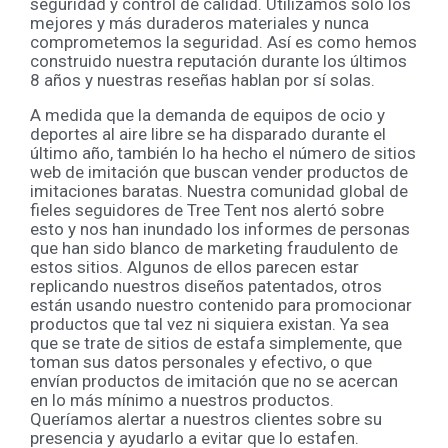
seguridad y control de calidad. Utilizamos solo los
mejores y más duraderos materiales y nunca
comprometemos la seguridad. Así es como hemos
construido nuestra reputación durante los últimos
8 años y nuestras reseñas hablan por sí solas.
A medida que la demanda de equipos de ocio y
deportes al aire libre se ha disparado durante el
último año, también lo ha hecho el número de sitios
web de imitación que buscan vender productos de
imitaciones baratas. Nuestra comunidad global de
fieles seguidores de Tree Tent nos alertó sobre
esto y nos han inundado los informes de personas
que han sido blanco de marketing fraudulento de
estos sitios. Algunos de ellos parecen estar
replicando nuestros diseños patentados, otros
están usando nuestro contenido para promocionar
productos que tal vez ni siquiera existan. Ya sea
que se trate de sitios de estafa simplemente, que
toman sus datos personales y efectivo, o que
envían productos de imitación que no se acercan
en lo más mínimo a nuestros productos.
Queríamos alertar a nuestros clientes sobre su
presencia y ayudarlo a evitar que lo estafen.