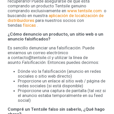
recuperarlo! Puede asegurarse de que está
comprando un producto Tentsile genuino
comprando exclusivamente en
www.tentsile.com
o
buscando en nuestra
aplicación de localización de
distribuidores
para nuestros socios con
tiendas
físicas
.
¿Cómo denuncio un producto, un sitio web o un
anuncio falsificados?
Es sencillo denunciar una falsificación. Puede
enviarnos un correo electrónico
a contacto@tentsile.cl y utilizar la línea de
asunto
Falsificación.
Entonces puedes decirnos:
Dónde vio la falsificación (anuncio en redes
sociales o sitio web directo)
Proporcione un enlace al sitio web / página de
redes sociales (si está disponible)
Proporcione una captura de pantalla (tal vez si
el anuncio estaba temporalmente en su feed
social)
Compré un Tentsile falso sin saberlo, ¿Qué hago