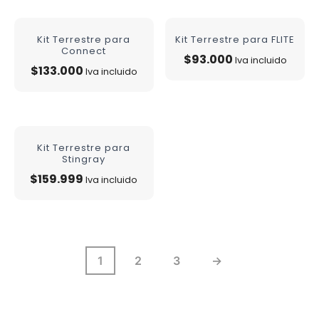
Kit Terrestre para
Kit Terrestre para FLITE
Connect
$
93.000
Iva incluido
$
133.000
Iva incluido
Kit Terrestre para
Stingray
$
159.999
Iva incluido
1
2
3
→