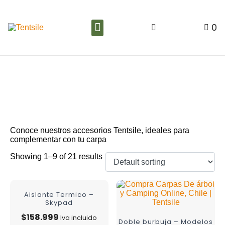
0
ACCESORIOS
TENTSILE
Conoce nuestros accesorios Tentsile, ideales para
complementar con tu carpa
Showing 1–9 of 21 results
Aislante Termico –
Skypad
$
158.999
Iva incluido
Doble burbuja – Modelos