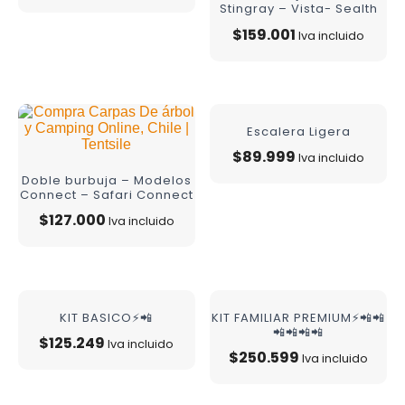
Stingray – Vista- Sealth
$
159.001
Iva incluido
Escalera Ligera
$
89.999
Iva incluido
Doble burbuja – Modelos
Connect – Safari Connect
$
127.000
Iva incluido
KIT BASICO⚡📲
KIT FAMILIAR PREMIUM⚡📲📲
📲📲📲📲
$
125.249
Iva incluido
$
250.599
Iva incluido