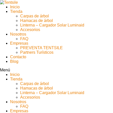
Inicio
Tienda
Carpas de árbol
Hamacas de árbol
Linterna – Cargador Solar Luminaid
Accesorios
Nosotros
FAQ
Empresas
PREVENTA TENTSILE
Partners Turísticos
Contacto
Blog
Menú
Inicio
Tienda
Carpas de árbol
Hamacas de árbol
Linterna – Cargador Solar Luminaid
Accesorios
Nosotros
FAQ
Empresas