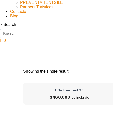
PREVENTA TENTSILE
Partners Turísticos
Contacto
Blog
×
Search
0
2 estacione
Showing the single result
UNA Tree Tent 3.0
$
460.000
Iva incluido