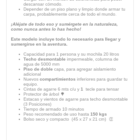
descansar cómodo.
Depender de un piso plano y limpio donde armar tu
carpa, probablemente cerca de todo el mundo.
¡Aléjate de todo eso y sumérgete en la naturaleza,
como nunca antes lo has hecho!
Este modelo incluye todo lo necesario para llegar y
sumergirse en la aventura.
Capacidad para 1 persona y su mochila 20 litros
Techo desmontable
impermeable, columna de
agua de 5000 mm
Piso de doble
capa, para agregar aislamiento
adicional
Nuevos
compartimientos
inferiores para guardar tu
equipo.
Cintas de agarre 6 mts c/u y
1
tecle para tensar
Protector de árbol 🌳
Estacas y vientos de agarre para techo desmontable
(3 Posiciones)
Tiempo de armado 10 minutos
Peso recomendado de uso hasta
150 kgs
Bolso seco y compacto (45 x 27 x 21 cm) 👏