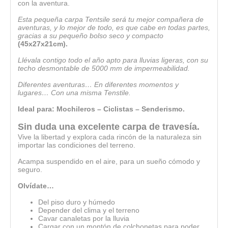
con la aventura.
Esta pequeña carpa Tentsile será tu mejor compañera de
aventuras, y lo mejor de todo, es que cabe en todas partes,
gracias a su pequeño bolso seco y compacto
(45x27x21cm).
Llévala contigo todo el año apto para lluvias ligeras, con su
techo desmontable de 5000 mm de impermeabilidad.
Diferentes aventuras… En diferentes momentos y
lugares… Con una misma Tenstile.
Ideal para: Mochileros – Ciclistas – Senderismo.
Sin duda una excelente carpa de travesía.
Vive la libertad y explora cada rincón de la naturaleza sin
importar las condiciones del terreno.
Acampa suspendido en el aire, para un sueño cómodo y
seguro.
Olvídate…
Del piso duro y húmedo
Depender del clima y el terreno
Cavar canaletas por la lluvia
Cargar con un montón de colchonetas para poder