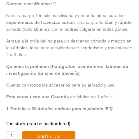
Conoce este Modelo 👇🏼
Nuestra carpa Tentsile mas liviana y pequeña, ideal para las
experiencias de travesías cortas
, una carpa de
fácil
y
rápido
armado (solo
10 min
), con el podrás colgarte en todas partes.
Ármala a la orilla del río para un descanso cómodo y mágico en
los árboles, ideal para actividades de senderismo y travesías de
2 a 3 días
Quienes la prefieren (Fotógrafos, aventureros, labores de
investigación, turismo de travesía)
Cuenta con todos los accesorios para su armado y uso.
Esta carpa tiene una Garantía
de fabrica de 1 año ✅
1 Tentsile = 20 árboles nativos para el planeta
🌳🌎
2 in stock (can be backordered)
Add to cart