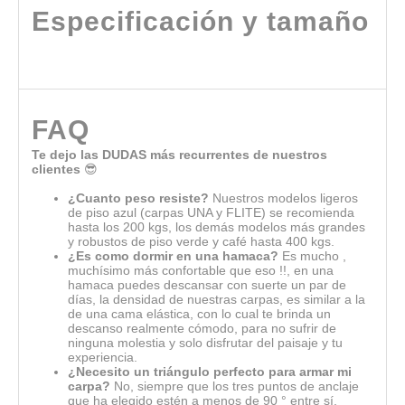
Especificación y tamaño
FAQ
Te dejo las DUDAS más recurrentes de nuestros
clientes
😎
¿Cuanto peso resiste?
Nuestros modelos ligeros
de piso azul (carpas UNA y FLITE) se recomienda
hasta los 200 kgs, los demás modelos más grandes
y robustos de piso verde y café hasta 400 kgs.
¿Es como dormir en una hamaca?
Es mucho ,
muchísimo más confortable que eso !!, en una
hamaca puedes descansar con suerte un par de
días, la densidad de nuestras carpas, es similar a la
de una cama elástica, con lo cual te brinda un
descanso realmente cómodo, para no sufrir de
ninguna molestia y solo disfrutar del paisaje y tu
experiencia.
¿Necesito un triángulo perfecto para armar mi
carpa?
No, siempre que los tres puntos de anclaje
que ha elegido estén a menos de 90 ° entre sí,