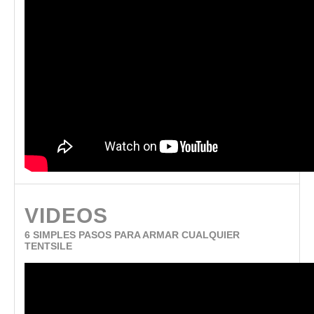
VIDEOS
6 SIMPLES PASOS PARA ARMAR CUALQUIER
TENTSILE