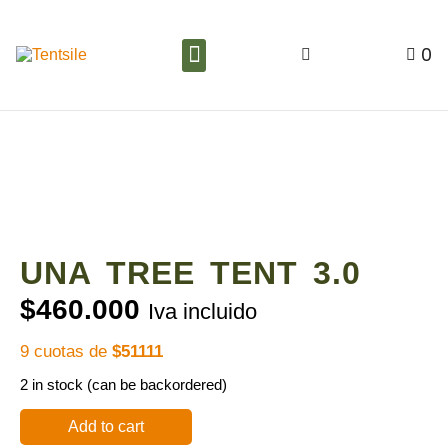
0
UNA TREE TENT 3.0
$
460.000
Iva incluido
9 cuotas de
$51111
2 in stock (can be backordered)
Add to cart