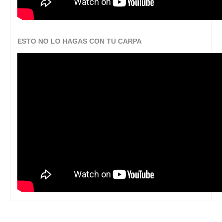
ESTO NO LO HAGAS CON TU CARPA