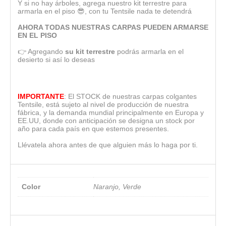
Y si no hay árboles, agrega nuestro kit terrestre para
armarla en el piso 😎, con tu Tentsile nada te detendrá
AHORA TODAS NUESTRAS CARPAS PUEDEN ARMARSE
EN EL PISO
👉 Agregando
su kit terrestre
podrás armarla en el
desierto si así lo deseas
IMPORTANTE
: El STOCK de nuestras carpas colgantes
Tentsile, está sujeto al nivel de producción de nuestra
fábrica, y la demanda mundial principalmente en Europa y
EE.UU, donde con anticipación se designa un stock por
año para cada país en que estemos presentes.
Llévatela ahora antes de que alguien más lo haga por ti.
Color
Naranjo, Verde