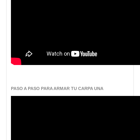
PASO A PASO PARA ARMAR TU CARPA UNA