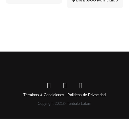
Iva incluido
Términos & Condiciones | Politicas de Privacidad
Copyright 2021© Tentsile Latam