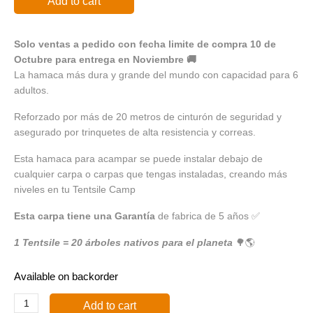
Add to cart
Solo ventas a pedido con fecha limite de compra 10 de
Octubre para entrega en Noviembre 🚚
La hamaca más dura y grande del mundo con capacidad para 6
adultos.
Reforzado por más de 20 metros de cinturón de seguridad y
asegurado por trinquetes de alta resistencia y correas.
Esta hamaca para acampar se puede instalar debajo de
cualquier carpa o carpas que tengas instaladas, creando más
niveles en tu Tentsile Camp
Esta carpa tiene una
Garantía
de fabrica de 5 años ✅
1 Tentsile = 20 árboles nativos para el planeta
🌳🌎
Available on backorder
Add to cart