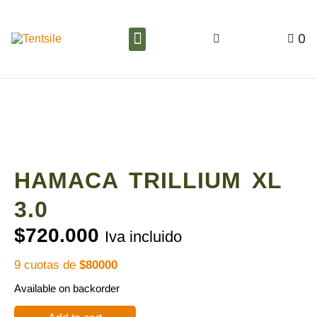
0
HAMACA TRILLIUM XL
3.0
$
720.000
Iva incluido
9 cuotas de
$80000
Available on backorder