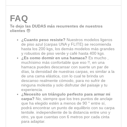
FAQ
Te dejo las DUDAS más recurrentes de nuestros
clientes
😎
¿Cuanto peso resiste?
Nuestros modelos ligeros
de piso azul (carpas UNA y FLITE) se recomienda
hasta los 200 kgs, los demás modelos más grandes
y robustos de piso verde y café hasta 400 kgs.
¿Es como dormir en una hamaca?
Es mucho ,
muchísimo más confortable que eso !!, en una
hamaca puedes descansar con suerte un par de
días, la densidad de nuestras carpas, es similar a la
de una cama elástica, con lo cual te brinda un
descanso realmente cómodo, para no sufrir de
ninguna molestia y solo disfrutar del paisaje y tu
experiencia.
¿Necesito un triángulo perfecto para armar mi
carpa?
No, siempre que los tres puntos de anclaje
que ha elegido estén a menos de 90 ° entre sí,
podrá encontrar un punto de equilibrio con su carpa
tentsile. independiente de la distancia entre uno y
otro, ya que cuentas con 6 metros por cada cinta
para adaptar.