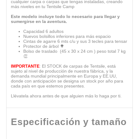
cualquier carpa o carpas que tengas instaladas, creando
más niveles en tu Tentsile Camp
Este modelo incluye todo lo necesario para llegar y
sumergirse en la aventura.
Capacidad 6 adultos
Nuevos bolsillos inferiores para más espacio
Cintas de agarre 6 mts c/u y sus 3 tecles para tensar
Protector de árbol 🌳
Bolso de traslado (45 x 30 x 24 cm ) peso total 7 kg
👏
IMPORTANTE
: El STOCK de carpas de Tentsile, está
sujeto al nivel de producción de nuestra fábrica, y la
demanda mundial principalmente en Europa y EE.UU,
donde con anticipación se designa un stock por año para
cada país en que estemos presentes.
Llévatela ahora antes de que alguien más lo haga por ti.
Especificación y tamaño