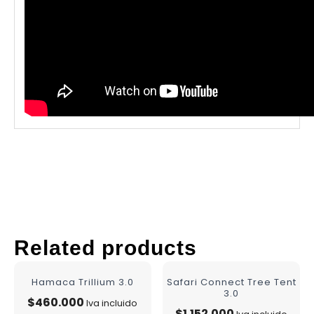
Related products
Hamaca Trillium 3.0
Safari Connect Tree Tent
3.0
$
460.000
Iva incluido
$
1.152.000